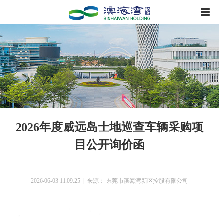
2026年度威远岛士地巡查车辆采购项
目公开询价函
2026-06-03 11:09:25 | 来源： 东莞市滨海湾新区控股有限公司