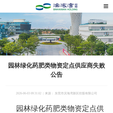
园林绿化药肥类物资定点供应商失败
公告
2026-06-03 09:31:02 | 来源： 东莞市滨海湾新区控股有限公司
园林绿化药肥类物资定点供