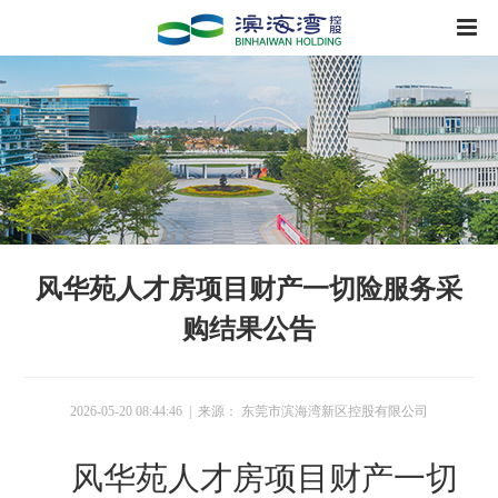
风华苑人才房项目财产一切险服务采
购结果公告
2026-05-20 08:44:46 | 来源： 东莞市滨海湾新区控股有限公司
风华苑人才房项目财产一切