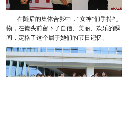
在随后的集体合影中，
“
女神
”
们手持礼
物，在镜头前留下了自信、美丽、欢乐的瞬
间，定格了这个属于她们的节日记忆。