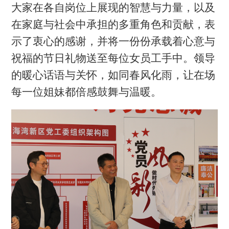
大家在各自岗位上展现的智慧与力量，以及
在家庭与社会中承担的多重角色和贡献，表
示了衷心的感谢
，
并将
一份份承载着心意与
祝福的节日礼物送至每位女员工手中。领导
的暖心话语
与关怀
，如同春风化雨，让在场
每一位姐妹都倍感鼓舞与温暖。