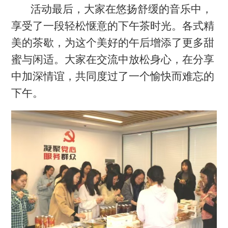
活动最后，
大家
在悠扬舒缓的音乐中，
享受了一段轻松惬意的下午茶时光。各式精
美的
茶歇
，为这个美好的午后增添了更多甜
蜜与闲适。大家在交流中放松身心，在分享
中加深情谊，共同度过了一个愉快而难忘的
下午。